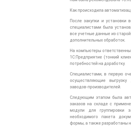
Как происходила автоматизац
После закупки и установки 
специалистами была установ
все учетные данные из старо
дополнительных обработок.
На компьютеры ответственны
1С:Предприятие (тонкий клие
потребностей на доработку.
Специалистами, в первую оч
осуществляющие выгрузку 
заводов-производителей.
Следующим этапом была авт
заказов на складе с примен
модули для группировки 
необходимого пакета доку
формы, а также разработаны н