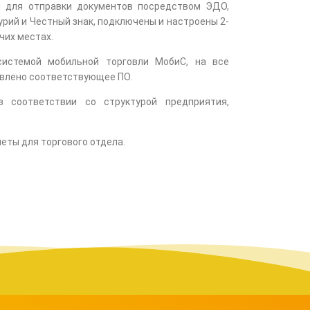
и для отправки документов посредством ЭДО,
рий и Честный знак, подключены и настроены 2-
чих местах.
системой мобильной торговли МобиС, на все
влено соответствующее ПО.
 соответствии со структурой предприятия,
еты для торгового отдела.